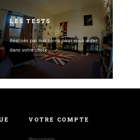
LES TESTS
Réalisés par nos soins pour vous aider
dans votre choix
UE
VOTRE COMPTE
Mon compte