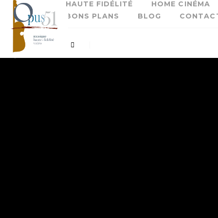
HAUTE FIDÉLITÉ
HOME CINÉMA
BONS PLANS
BLOG
CONTAC