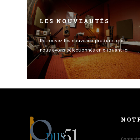
LES NOUVEAUTÉS
Retrouvez les nouveaux produits que
nous avons sélectionnés en cliquant ici
NOT
Contacte