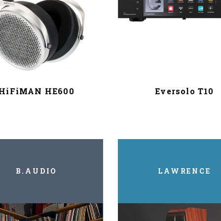
HiFiMAN HE600
Eversolo T10
B.AUDIO
LAWRENCE