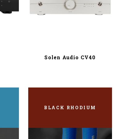
Solen Audio CV40
S
BLACK RHODIUM