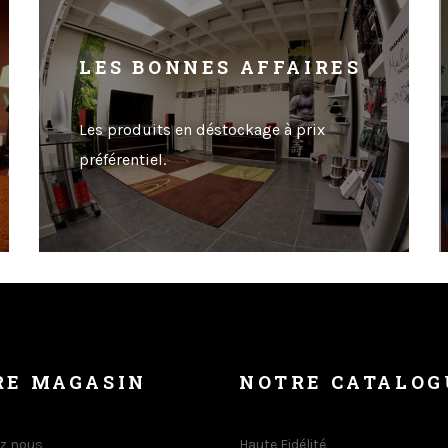
LES BONNES AFFAIRES
Les produits en déstockage à prix
préférentiel.
RE MAGASIN
NOTRE CATALOG
z nous
Haute Fidélité