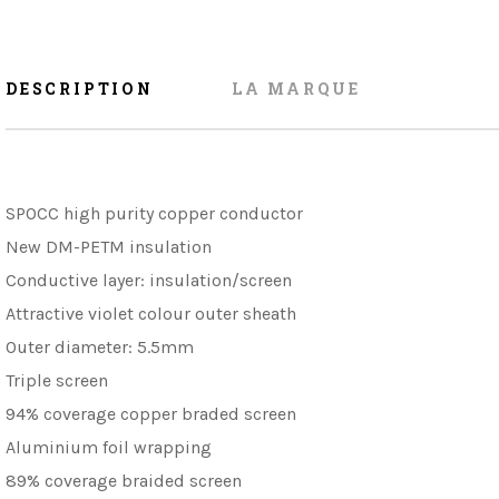
DESCRIPTION
LA MARQUE
SPOCC high purity copper conductor
New DM-PETM insulation
Conductive layer: insulation/screen
Attractive violet colour outer sheath
Outer diameter: 5.5mm
Triple screen
94% coverage copper braded screen
Aluminium foil wrapping
89% coverage braided screen