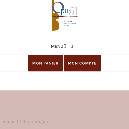
MENU
MON PANIER
MON COMPTE
Accueil
/
Humminguru