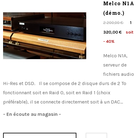
Melco N1A
(démo.)
1
2 200,00 €
320,00 €
soit
- 40%
Melco N1A,
serveur de
fichiers audio
Hi-Res et DSD. Il se compose de 2 disque durs de 2 To
fonctionnant soit en Raid 0, soit en Raid 1 (choix
préférable), il se connecte directement soit à un DAC...
- En écoute au magasin -