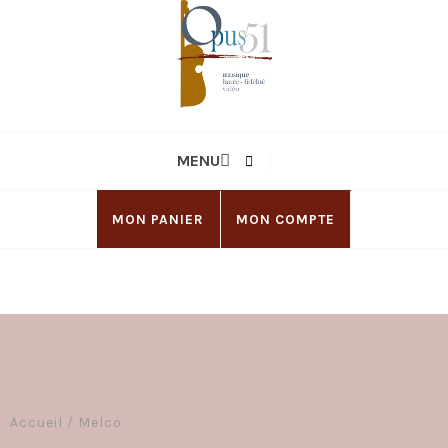
MENU
MON PANIER
MON COMPTE
Accueil
/
Melco